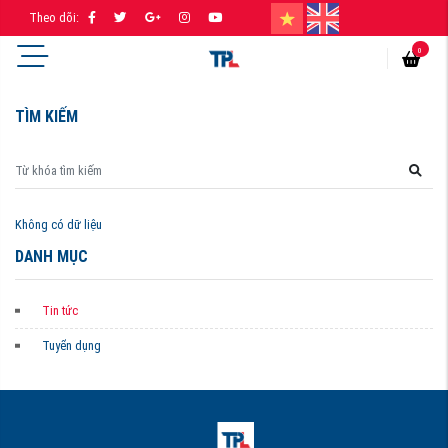
Theo dõi:
0
TÌM KIẾM
Không có dữ liệu
DANH MỤC
Tin tức
Tuyển dụng